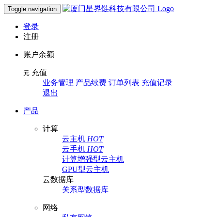
Toggle navigation
登录
注册
账户余额
充值
元
业务管理
产品续费 订单列表 充值记录
退出
产品
计算
云主机
HOT
云手机
HOT
计算增强型云主机
GPU型云主机
云数据库
关系型数据库
网络