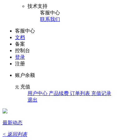
技术支持
客服中心
联系我们
客服中心
文档
备案
控制台
登录
注册
账户余额
充值
元
用户中心 产品续费 订单列表 充值记录
退出
最新动态
< 返回列表