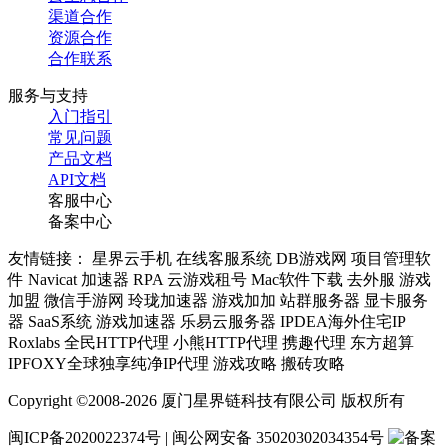
渠道合作
资源合作
合作联系
服务与支持
入门指引
常见问题
产品文档
API文档
客服中心
备案中心
友情链接： 星界云手机 在线客服系统 DB游戏网 项目管理软
件 Navicat 加速器 RPA 云游戏租号 Mac软件下载 去外服 游戏
加盟 微信手游网 玲珑加速器 游戏加加 站群服务器 显卡服务
器 SaaS系统 游戏加速器 乐易云服务器 IPDEA海外住宅IP
Roxlabs 全民HTTP代理 小熊HTTP代理 携趣代理 东方超算
IPFOXY全球独享纯净IP代理 游戏攻略 搬砖攻略
Copyright ©2008-2026 厦门星界链科技有限公司 版权所有
闽ICP备2020022374号 | 闽公网安备 35020302034354号