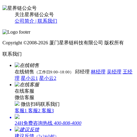
关注星界链公众号
公司简介 |
联系我们
Copyright ©2008-2026 厦门星界链科技有限公司 版权所有
联系我们
在线销售
邱经理
林经理
吴经理
王经
（工作日9:00~18:00）
理
星小云1
星小云2
在线客服
微信客服
微信扫码联系我们
客服1
客服2
客服3
24H免费咨询热线
400-808-4000
建议反馈
（7x24小时）