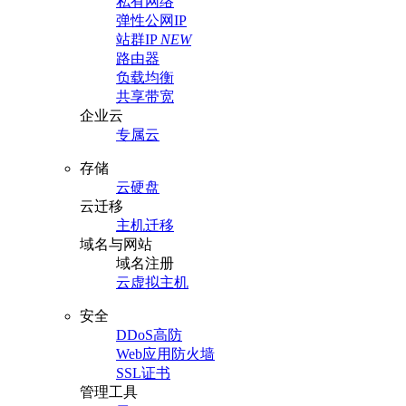
私有网络
弹性公网IP
站群IP
NEW
路由器
负载均衡
共享带宽
企业云
专属云
存储
云硬盘
云迁移
主机迁移
域名与网站
域名注册
云虚拟主机
安全
DDoS高防
Web应用防火墙
SSL证书
管理工具