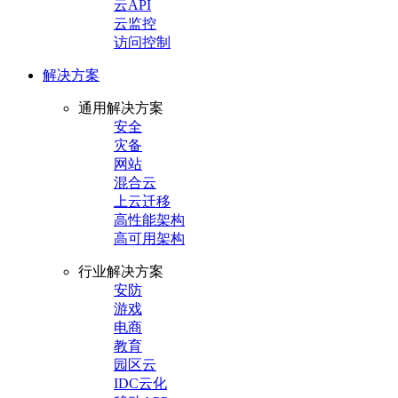
云API
云监控
访问控制
解决方案
通用解决方案
安全
灾备
网站
混合云
上云迁移
高性能架构
高可用架构
行业解决方案
安防
游戏
电商
教育
园区云
IDC云化