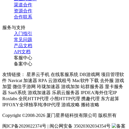
渠道合作
资源合作
合作联系
服务与支持
入门指引
常见问题
产品文档
API文档
客服中心
备案中心
友情链接： 星界云手机 在线客服系统 DB游戏网 项目管理软
件 Navicat 加速器 RPA 云游戏租号 Mac软件下载 去外服 游戏
加盟 微信手游网 玲珑加速器 游戏加加 站群服务器 显卡服务
器 SaaS系统 游戏加速器 乐易云服务器 IPDEA海外住宅IP
Roxlabs 全民HTTP代理 小熊HTTP代理 携趣代理 东方超算
IPFOXY全球独享纯净IP代理 游戏攻略 搬砖攻略
Copyright ©2008-2026 厦门星界链科技有限公司 版权所有
闽ICP备2020022374号 | 闽公网安备 35020302034354号