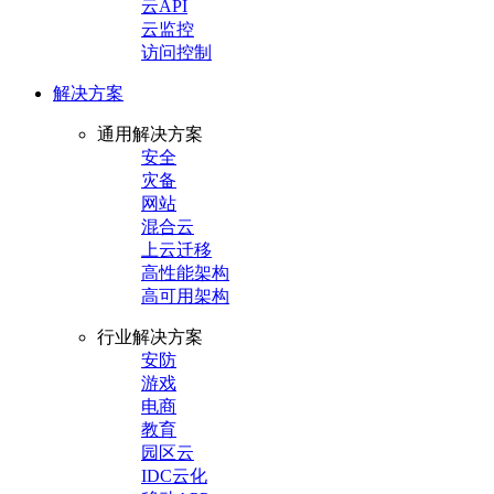
云API
云监控
访问控制
解决方案
通用解决方案
安全
灾备
网站
混合云
上云迁移
高性能架构
高可用架构
行业解决方案
安防
游戏
电商
教育
园区云
IDC云化