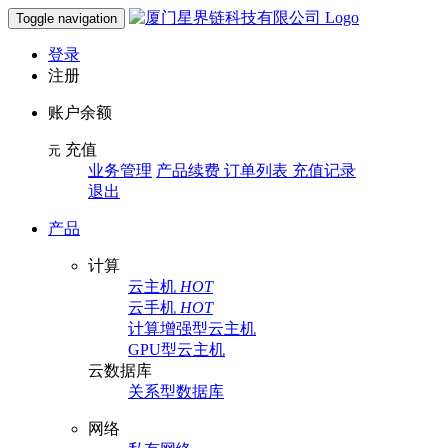
Toggle navigation
登录
注册
账户余额
充值
元
业务管理
产品续费 订单列表 充值记录
退出
产品
计算
云主机
HOT
云手机
HOT
计算增强型云主机
GPU型云主机
云数据库
关系型数据库
网络