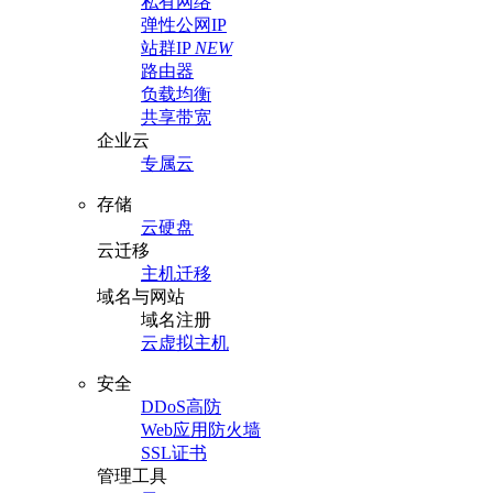
私有网络
弹性公网IP
站群IP
NEW
路由器
负载均衡
共享带宽
企业云
专属云
存储
云硬盘
云迁移
主机迁移
域名与网站
域名注册
云虚拟主机
安全
DDoS高防
Web应用防火墙
SSL证书
管理工具