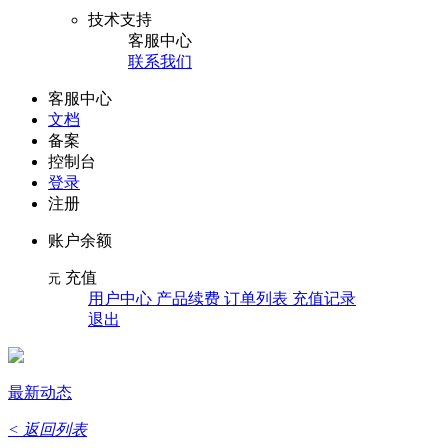
技术支持
客服中心
联系我们
客服中心
文档
备案
控制台
登录
注册
账户余额
充值
元
用户中心 产品续费 订单列表 充值记录
退出
最新动态
< 返回列表