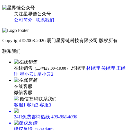
关注星界链公众号
公司简介 |
联系我们
Copyright ©2008-2026 厦门星界链科技有限公司 版权所有
联系我们
在线销售
邱经理
林经理
吴经理
王经
（工作日9:00~18:00）
理
星小云1
星小云2
在线客服
微信客服
微信扫码联系我们
客服1
客服2
客服3
24H免费咨询热线
400-808-4000
建议反馈
（7x24小时）